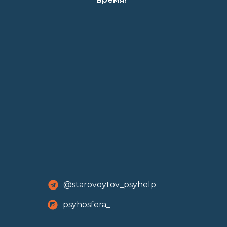
@starovoytov_psyhelp
psyhosfera_