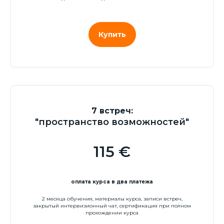
Купить
7 встреч:
"пространство возможностей"
115 €
оплата курса в два платежа
2 месяца обучения, материалы курса, записи встреч,
закрытый интервизионный чат, сертификация при полном
прохождении курса