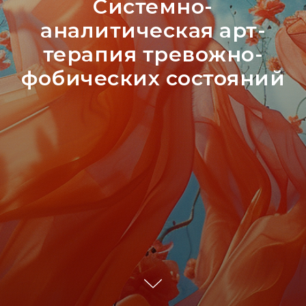
Системно-
аналитическая арт-
терапия тревожно-
фобических состояний