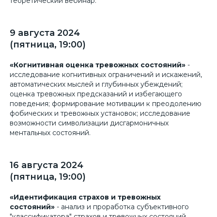
теоретический вебинар.
9 августа 2024
(пятница, 19:00)
«Когнитивная оценка тревожных состояний»
-
исследование когнитивных ограничений и искажений,
автоматических мыслей и глубинных убеждений;
оценка тревожных предсказаний и избегающего
поведения; формирование мотивации к преодолению
фобических и тревожных установок; исследование
возможности символизации дисгармоничных
ментальных состояний.
16 августа 2024
(пятница, 19:00)
«Идентификация страхов и тревожных
состояний»
- анализ и проработка субъективного
"классификатора" страхов и тревожных состояний,