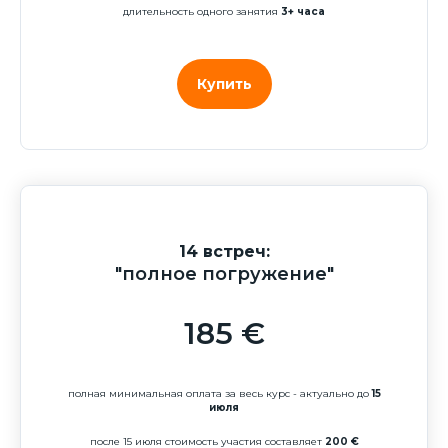
длительность одного занятия
3+ часа
Купить
14 встреч:
"полное погружение"
185 €
полная минимальная оплата за весь курс - актуально до
15
июля
после 15 июля стоимость участия составляет
200 €