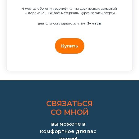
4 месяца обучения, сертификат на двух языках, закрытый
интервизионный чат, материалы курса, записи встреч
длительность одного занятия
3+
часа
Купить
СВЯЗАТЬСЯ
СО МНОЙ
вы можете в
комфортное для вас
время!