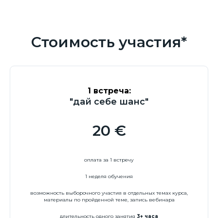
Стоимость участия*
1 встреча:
"дай себе шанс"
20 €
оплата за 1 встречу
1 неделя обучения
возможность выборочного участия в отдельных темах курса,
материалы по пройденной теме, запись вебинара
длительность одного занятия
3+ часа